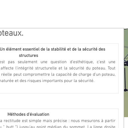
oteaux.
Un élément essentiel de la stabilité et de la sécurité des 
structures
est pas seulement une question d'esthétique, c'est une 
affecte l'intégrité structurelle et la sécurité du poteau. Tout 
e réelle peut compromettre la capacité de charge d'un poteau, 
aturée et des risques importants pour la sécurité.
Méthodes d'évaluation
rectitude est simple mais précise : nous mesurons à partir 
 " butt ") jusqu'au point médian du sommet. La ligne droite 