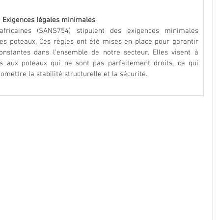
Exigences légales minimales
fricaines (SANS754) stipulent des exigences minimales 
des poteaux. Ces règles ont été mises en place pour garantir 
onstantes dans l'ensemble de notre secteur. Elles visent à 
s aux poteaux qui ne sont pas parfaitement droits, ce qui 
ettre la stabilité structurelle et la sécurité.