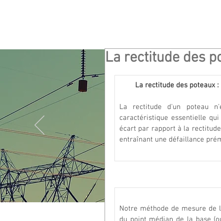
La rectitude des p
La rectitude des poteaux : 
La rectitude d'un poteau n'
caractéristique essentielle qui 
écart par rapport à la rectitud
entraînant une défaillance prém
Notre méthode de mesure de la 
du point médian de la base (ou