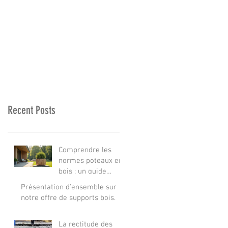
Recent Posts
Comprendre les
normes poteaux en
bois : un guide
complet
Présentation d'ensemble sur
notre offre de supports bois.
La rectitude des