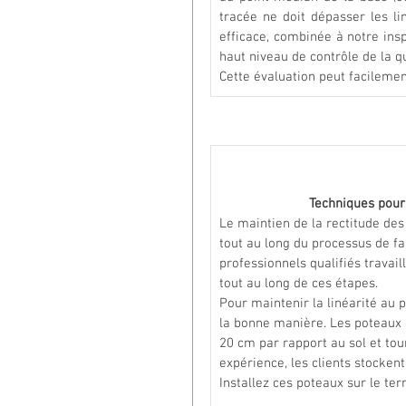
tracée ne doit dépasser les l
efficace, combinée à notre insp
haut niveau de contrôle de la qu
Cette évaluation peut facilemen
Techniques pour
Le maintien de la rectitude des
tout au long du processus de fa
professionnels qualifiés trava
tout au long de ces étapes.
Pour maintenir la linéarité au p
la bonne manière. Les poteaux 
20 cm par rapport au sol et tou
expérience, les clients stocke
Installez ces poteaux sur le ter