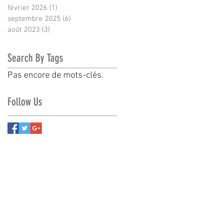
février 2026
(1)
1 post
septembre 2025
(6)
6 posts
août 2023
(3)
3 posts
Search By Tags
Pas encore de mots-clés.
Follow Us