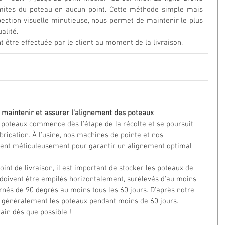
imites du poteau en aucun point. Cette méthode simple mais 
ection visuelle minutieuse, nous permet de maintenir le plus 
alité.
t être effectuée par le client au moment de la livraison.
 maintenir et assurer l'alignement des poteaux
 poteaux commence dès l'étape de la récolte et se poursuit 
brication. À l'usine, nos machines de pointe et nos 
illent méticuleusement pour garantir un alignement optimal 
oint de livraison, il est important de stocker les poteaux de 
doivent être empilés horizontalement, surélevés d'au moins 
rnés de 90 degrés au moins tous les 60 jours. D'après notre 
nt généralement les poteaux pendant moins de 60 jours. 
rain dès que possible !